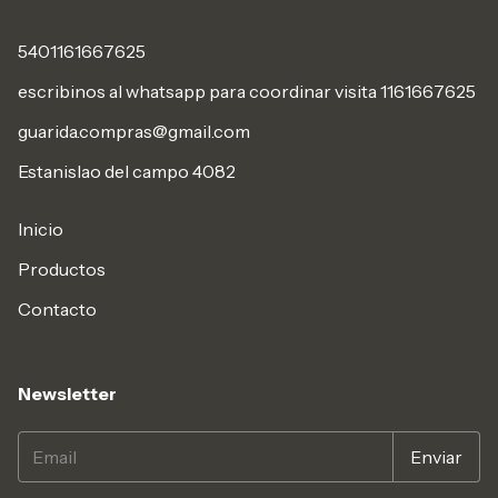
5401161667625
escribinos al whatsapp para coordinar visita 1161667625
guarida.compras@gmail.com
Estanislao del campo 4082
Inicio
Productos
Contacto
Newsletter