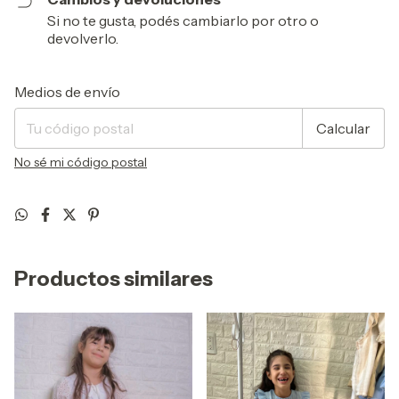
Si no te gusta, podés cambiarlo por otro o
devolverlo.
Entregas para el CP:
Cambiar CP
Medios de envío
Calcular
No sé mi código postal
Productos similares