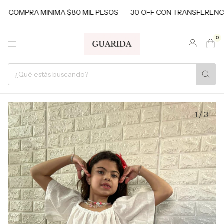
MPRA MINIMA $80 MIL PESOS
30 OFF CON TRANSFERENCIAS
0
1
/
3