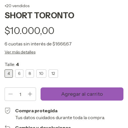
+20 vendidos
SHORT TORONTO
$10.000,00
6
cuotas sin interés de
$1.666,67
Ver más detalles
Talle:
4
4
6
8
10
12
Compra protegida
Tus datos cuidados durante toda la compra.
Cambios y devoluciones