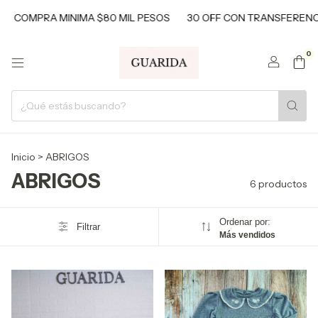
MPRA MINIMA $80 MIL PESOS
30 OFF CON TRANSFERENCIAS
0
Inicio
>
ABRIGOS
ABRIGOS
6 productos
Ordenar por:
Filtrar
Más vendidos