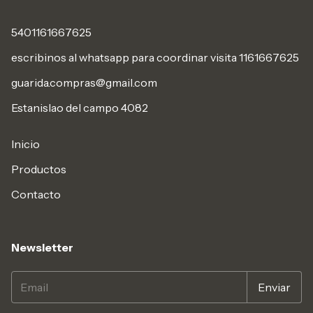
5401161667625
escribinos al whatsapp para coordinar visita 1161667625
guarida.compras@gmail.com
Estanislao del campo 4082
Inicio
Productos
Contacto
Newsletter