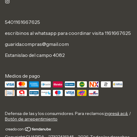
5401161667625
escribinos al whatsapp para coordinar visita 1161667625
guarida.compras@gmail.com
Estanislao del campo 4082
Medios de pago
Defensa de las y los consumidores. Para reclamos
ingresá acá.
/
Botón de arrepentimiento