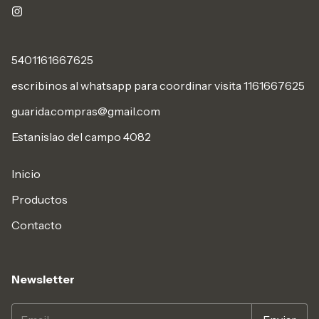
5401161667625
escribinos al whatsapp para coordinar visita 1161667625
guarida.compras@gmail.com
Estanislao del campo 4082
Inicio
Productos
Contacto
Newsletter