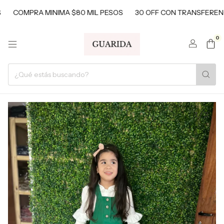
OMPRA MINIMA $80 MIL PESOS
30 OFF CON TRANSFERENCIAS
0
1
/
3