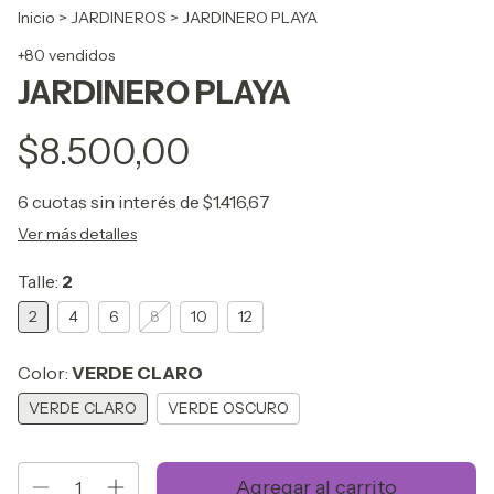
Inicio
>
JARDINEROS
>
JARDINERO PLAYA
+80 vendidos
JARDINERO PLAYA
$8.500,00
6
cuotas sin interés de
$1.416,67
Ver más detalles
Talle:
2
2
4
6
8
10
12
Color:
VERDE CLARO
VERDE CLARO
VERDE OSCURO