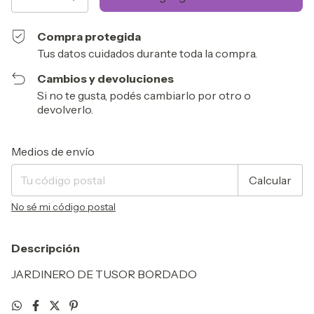
Compra protegida
Tus datos cuidados durante toda la compra.
Cambios y devoluciones
Si no te gusta, podés cambiarlo por otro o
devolverlo.
Entregas para el CP:
Cambiar CP
Medios de envío
Calcular
No sé mi código postal
Descripción
JARDINERO DE TUSOR BORDADO