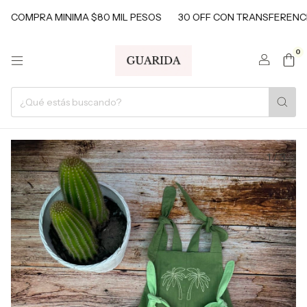
MPRA MINIMA $80 MIL PESOS
30 OFF CON TRANSFERENCIAS
0
1
/
3