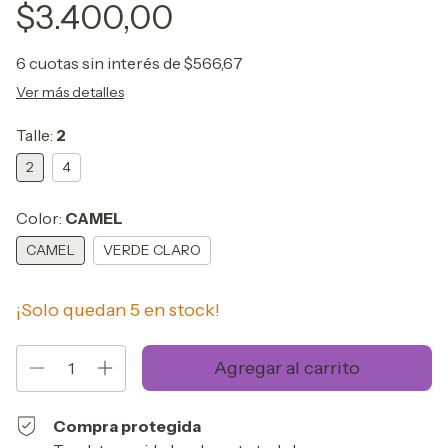
$3.400,00
6
cuotas sin interés de
$566,67
Ver más detalles
Talle:
2
2
4
Color:
CAMEL
CAMEL
VERDE CLARO
¡Solo quedan
5
en stock!
Compra protegida