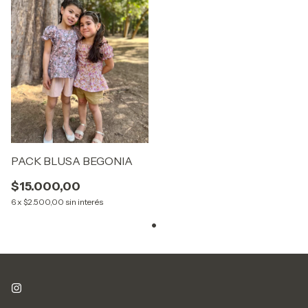
PACK BLUSA BEGONIA
$15.000,00
6
x
$2.500,00
sin interés