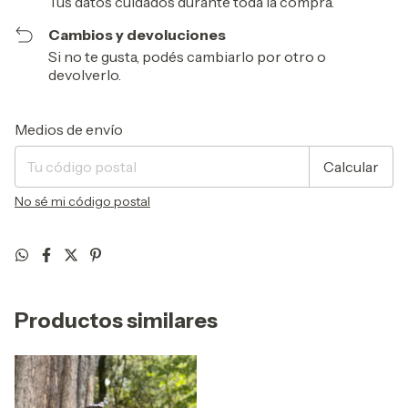
Tus datos cuidados durante toda la compra.
Cambios y devoluciones
Si no te gusta, podés cambiarlo por otro o
devolverlo.
Entregas para el CP:
Cambiar CP
Medios de envío
Calcular
No sé mi código postal
Productos similares