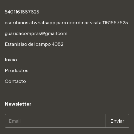
5401161667625
escribinos al whatsapp para coordinar visita 1161667625
guarida.compras@gmail.com
Estanislao del campo 4082
Inicio
Productos
Contacto
Newsletter