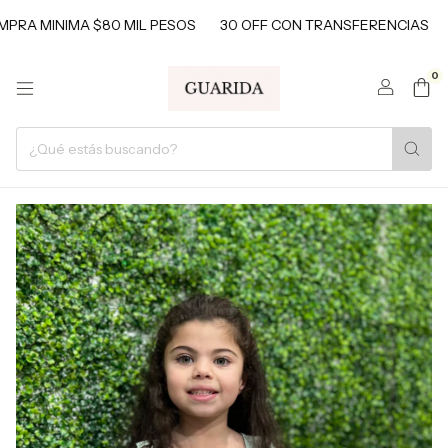
RA MINIMA $80 MIL PESOS
30 OFF CON TRANSFERENCIAS
C
0