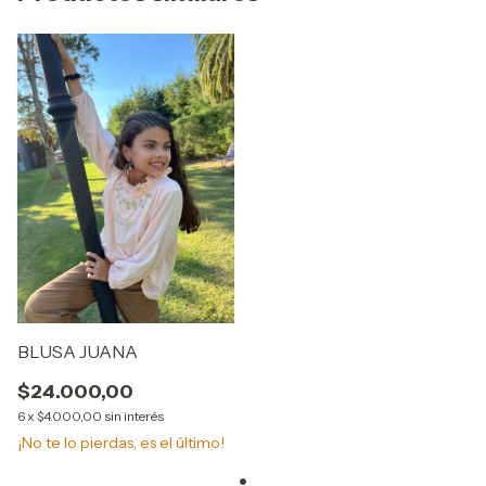
BLUSA JUANA
$24.000,00
6
x
$4.000,00
sin interés
¡No te lo pierdas, es el último!