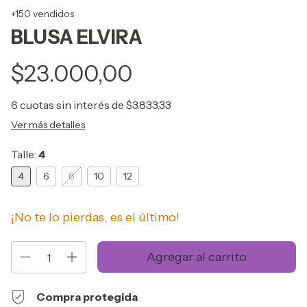
+150 vendidos
BLUSA ELVIRA
$23.000,00
6
cuotas sin interés de
$3.833,33
Ver más detalles
Talle:
4
4
6
8
10
12
¡No te lo pierdas, es el último!
Compra protegida