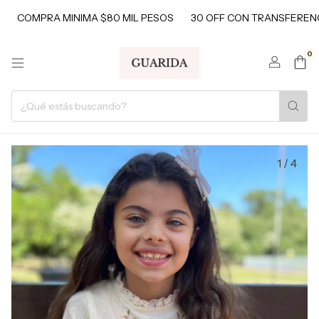
COMPRA MINIMA $80 MIL PESOS
30 OFF CON TRANSFERENCI
0
1
/
4