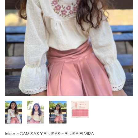
Inicio
>
CAMISAS Y BLUSAS
>
BLUSA ELVIRA