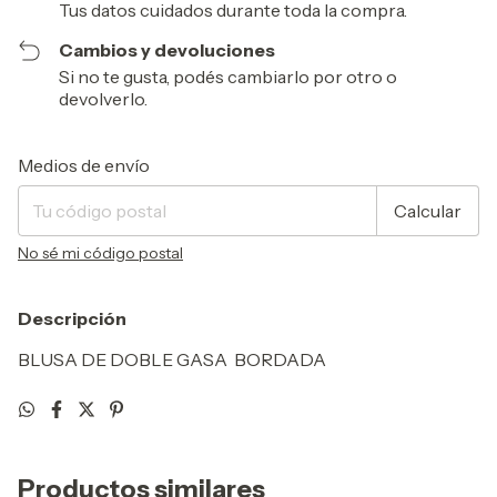
Tus datos cuidados durante toda la compra.
Cambios y devoluciones
Si no te gusta, podés cambiarlo por otro o
devolverlo.
Entregas para el CP:
Cambiar CP
Medios de envío
Calcular
No sé mi código postal
Descripción
BLUSA DE DOBLE GASA BORDADA
Productos similares