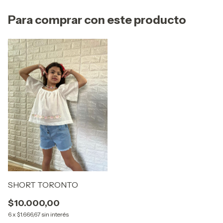
Para comprar con este producto
SHORT TORONTO
$10.000,00
6
x
$1.666,67
sin interés