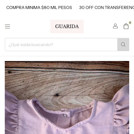
PRA MINIMA $80 MIL PESOS
30 OFF CON TRANSFERENCIAS
0
1
/
3