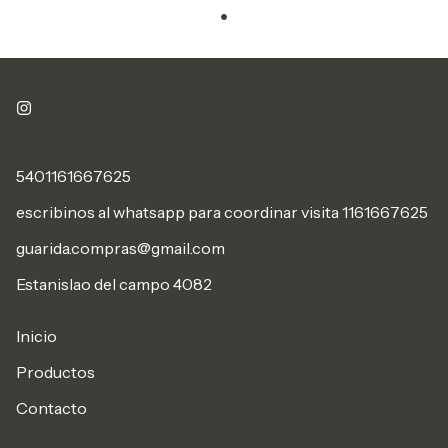
5401161667625
escribinos al whatsapp para coordinar visita 1161667625
guarida.compras@gmail.com
Estanislao del campo 4082
Inicio
Productos
Contacto