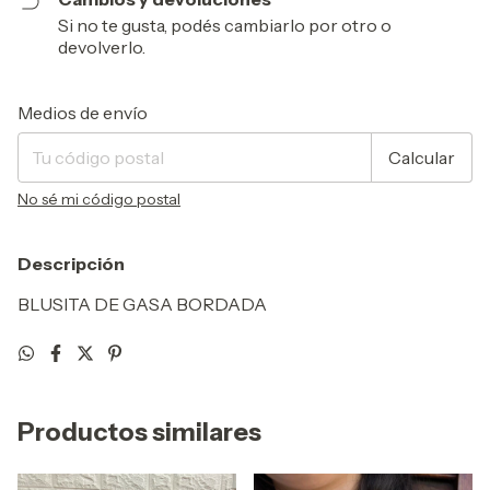
Si no te gusta, podés cambiarlo por otro o
devolverlo.
Entregas para el CP:
Cambiar CP
Medios de envío
Calcular
No sé mi código postal
Descripción
BLUSITA DE GASA BORDADA
Productos similares