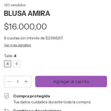
+20 vendidos
BLUSA AMIRA
$16.000,00
6
cuotas sin interés de
$2.666,67
Ver más detalles
Talle:
4
4
6
Compra protegida
Tus datos cuidados durante toda la compra.
Cambios y devoluciones